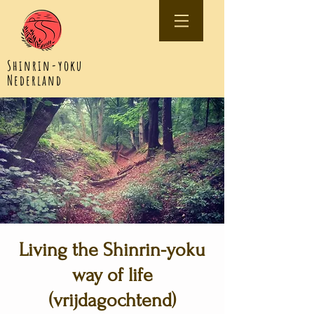
Shinrin-yoku
Nederland
Living the Shinrin-yoku
way of life
(vrijdagochtend)