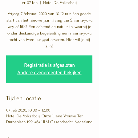
vr 07 feb
  |  
Hotel De Volksabdij
Vrijdag 7 februari 2020 van 10-12 uur. Een goede
start van het nieuwe jaar: 'living the Shinrin-yoku
way-of-life'! Een ochtend de natuur in, waarbij je
onder deskundige begeleiding een shinrin-yoku
tocht van twee uur gaat ervaren. Hier wil je bij
zijn!
Registratie is afgesloten
Andere evenementen bekijken
Tijd en locatie
07 feb 2020, 10:00 – 12:00
Hotel De Volksabdij, Onze Lieve Vrouwe Ter
Duinenlaan 199, 4641 RM Ossendrecht, Nederland