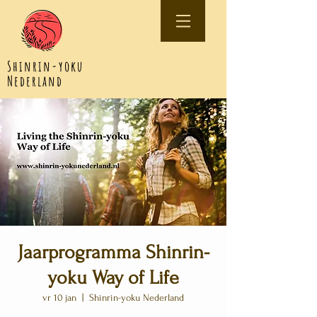
Shinrin-yoku
Nederland
Jaarprogramma Shinrin-
yoku Way of Life
vr 10 jan
  |  
Shinrin-yoku Nederland