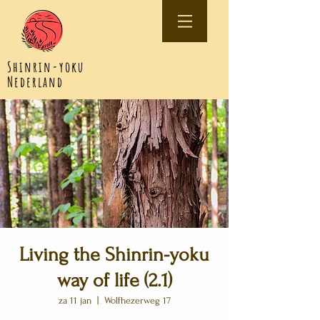
Shinrin-yoku
Nederland
Living the Shinrin-yoku
way of life (2.1)
za 11 jan
  |  
Wolfhezerweg 17