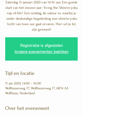
Zaterdag 11 januari 2020 van 14-16 uur. Een goede
start van het nieuwe jaar: 'living the Shinrin-yoku
way-of-life'! Een middag de natuur in, waarbij je
onder deskundige begeleiding een shinrin-yoku
tocht van twee uur gaat ervaren. Hier wil je bij
zijn geweest!
Registratie is afgesloten
Andere evenementen bekijken
Tijd en locatie
11 jan 2020, 14:00 – 16:00
Wolfhezerweg 17, Wolfhezerweg 17, 6874 AA
Wolfheze, Nederland
Over het evenement