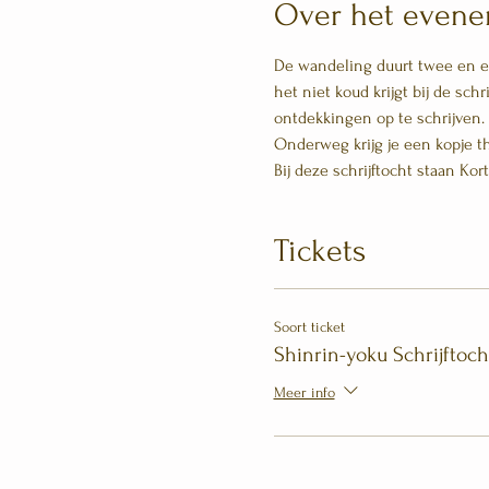
Over het even
De wandeling duurt twee en een
het niet koud krijgt bij de sch
ontdekkingen op te schrijven. 
Onderweg krijg je een kopje th
Bij deze schrijftocht staan Ko
Tickets
Soort ticket
Shinrin-yoku Schrijftoch
Meer info