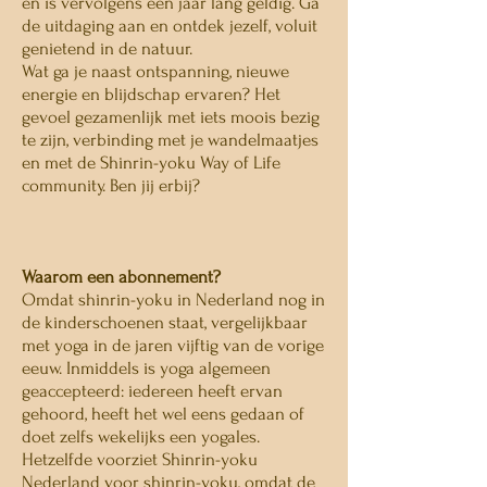
en is vervolgens een jaar lang geldig. Ga
de uitdaging aan en ontdek jezelf, voluit
genietend in de natuur.
Wat ga je naast ontspanning, nieuwe
energie en blijdschap ervaren? Het
gevoel gezamenlijk met iets moois bezig
te zijn, verbinding met je wandelmaatjes
en met de Shinrin-yoku Way of Life
community. Ben jij erbij?
Waarom een abonnement?
Omdat shinrin-yoku in Nederland nog in
de kinderschoenen staat, vergelijkbaar
met yoga in de jaren vijftig van de vorige
eeuw. Inmiddels is yoga algemeen
geaccepteerd: iedereen heeft ervan
gehoord, heeft het wel eens gedaan of
doet zelfs wekelijks een yogales.
Hetzelfde voorziet Shinrin-yoku
Nederland voor shinrin-yoku, omdat de