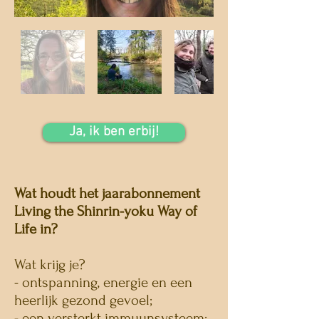
Ja, ik ben erbij!
Wat houdt het jaarabonnement
Living the Shinrin-yoku Way of
Life in?
Wat krijg je?
- ontspanning, energie en een
heerlijk gezond gevoel;
- een versterkt immuunsysteem;