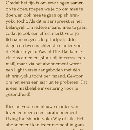
Omdat het fijn is om ervaringen
samen
op te doen, roepen we je op om mee te
doen, en ook mee te gaan op shinrin-
yoku tocht. Als dit je aanspreekt, is het
belangrijk om iedere maand mee te gaan,
zodat je ook een effect merkt voor je
lichaam en geest. In principe is drie
dagen en twee nachten de manier voor
de Shinrin-yoku Way of Life. Dat kan je
via ons afnemen (stuur bij interesse een
mail), maar via het abonnement wordt
een Light versie aangeboden met één
shinrin-yoku tocht per maand. Gewoon
om het eens een jaar uit te proberen. Dat
is een makkelijke investering voor je
gezondheid!
Kies nu voor een nieuwe manier van
leven en neem een jaarabonnement
Living the Shinrin-yoku Way of Life. Het
abonnement kan ieder moment in gaan