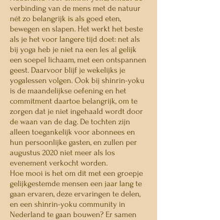
verbinding van de mens met de natuur
nét zo belangrijk is als goed eten,
bewegen en slapen. Het werkt het beste
als je het voor langere tijd doet: net als
bij yoga heb je niet na een les al gelijk
een soepel lichaam, met een ontspannen
geest. Daarvoor blijf je wekelijks je
yogalessen volgen. Ook bij shinrin-yoku
is de maandelijkse oefening en het
commitment daartoe belangrijk, om te
zorgen dat je niet ingehaald wordt door
de waan van de dag. De tochten zijn
alleen toegankelijk voor abonnees en
hun persoonlijke gasten, en zullen per
augustus 2020 niet meer als los
evenement verkocht worden.
Hoe mooi is het om dit met een groepje
gelijkgestemde mensen een jaar lang te
gaan ervaren, deze ervaringen te delen,
en een shinrin-yoku community in
Nederland te gaan bouwen? Er samen