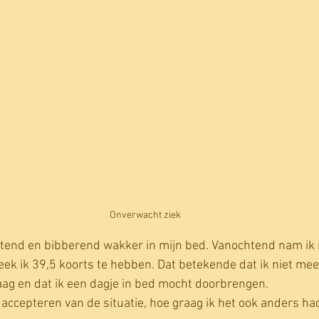
Onverwacht ziek
tend en bibberend wakker in mijn bed. Vanochtend nam ik 
ek ik 39,5 koorts te hebben. Dat betekende dat ik niet me
g en dat ik een dagje in bed mocht doorbrengen.
accepteren van de situatie, hoe graag ik het ook anders had