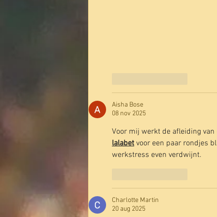
Like
Reageren
Aisha Bose
08 nov 2025
Voor mij werkt de afleiding van
lalabet
 voor een paar rondjes bl
werkstress even verdwijnt.
Like
Reageren
Charlotte Martin
20 aug 2025