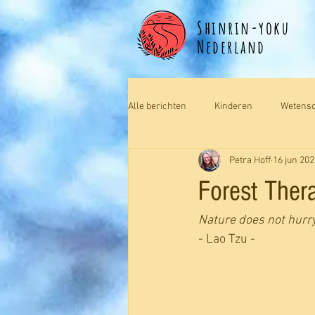
Shinrin-yoku
Nederland
Alle berichten
Kinderen
Wetens
Petra Hoff
16 jun 202
Forest Ther
Nature does not hurry
- Lao Tzu -