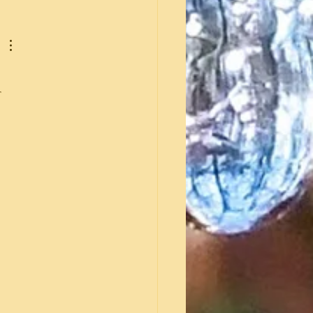
 Therapy opleiding in Hamburg:
 