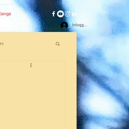
llenge
Inloggen
ss