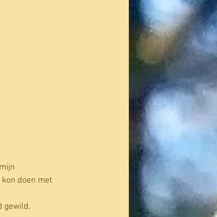
mijn 
e kon doen met 
 gewild. 