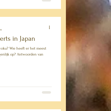
en
erts in Japan
-yoku? Wie heeft er het meest
 Antwoorden van