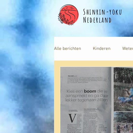
Shinrin-yoku
Nederland
Alle berichten
Kinderen
Wete