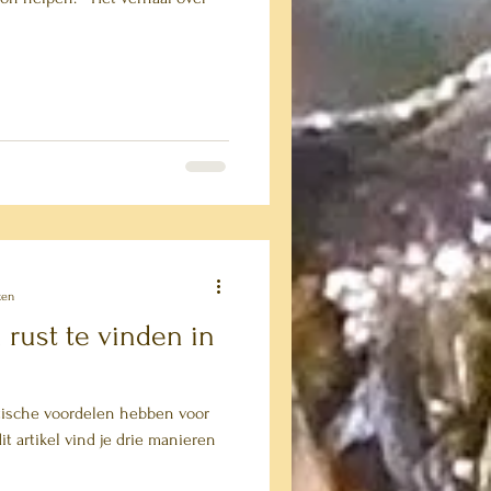
zen
rust te vinden in
tische voordelen hebben voor
t artikel vind je drie manieren