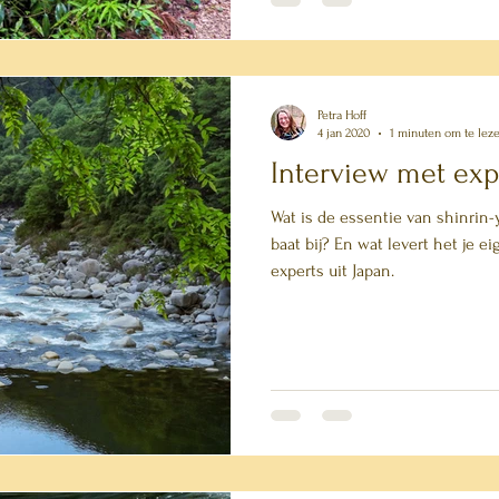
Petra Hoff
4 jan 2020
1 minuten om te lez
Interview met exp
Wat is de essentie van shinrin
baat bij? En wat levert het je eigenlijk op?
experts uit Japan.