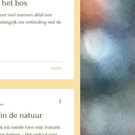
 het bos
voor veel mensen altijd een
 belangrijk om verbinding met de
zen
 in de natuur
k mij voelde toen mijn huisarts
kon helpen. - Het verhaal over