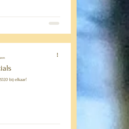
ezen
ials
020 bij elkaar!