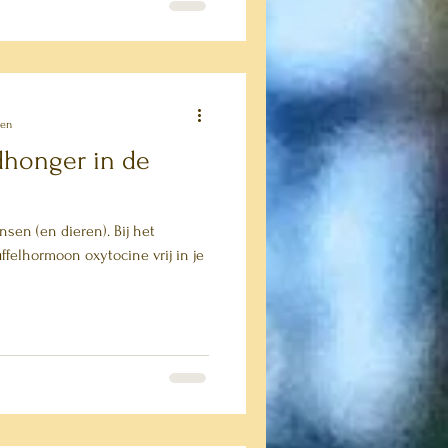
zen
idhonger in de
sen (en dieren). Bij het
felhormoon oxytocine vrij in je