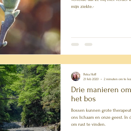
mijn ziekte.-
Petra Hoff
21 feb 2020
2 minuten om te le
Drie manieren om 
het bos
Bossen kunnen grote therapeu
ons lichaam en onze geest. In di
om rust te vinden.