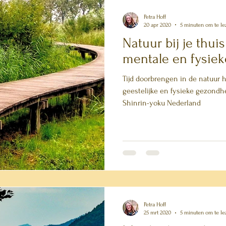
Petra Hoff
20 apr 2020
5 minuten om te le
Natuur bij je thuis
mentale en fysie
Tijd doorbrengen in de natuur 
geestelijke en fysieke gezondhe
Shinrin-yoku Nederland
Petra Hoff
25 mrt 2020
5 minuten om te le