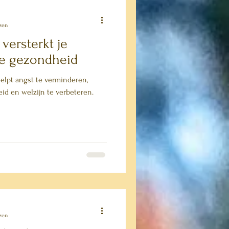
zen
 versterkt je
ke gezondheid
helpt angst te verminderen,
id en welzijn te verbeteren.
zen