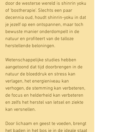
door de westerse wereld is shinrin yoku 
of ‘bostherapie’. Slechts een paar 
decennia oud, houdt shinrin-yoku in dat 
je jezelf op een ontspannen, maar toch 
bewuste manier onderdompelt in de 
natuur en profiteert van de talloze 
herstellende beloningen.
Wetenschappelijke studies hebben 
aangetoond dat tijd doorbrengen in de 
natuur de bloeddruk en stress kan 
verlagen, het energieniveau kan 
verhogen, de stemming kan verbeteren, 
de focus en helderheid kan verbeteren 
en zelfs het herstel van letsel en ziekte 
kan versnellen.
Door lichaam en geest te voeden, brengt 
het baden in het bos je in de ideale staat 